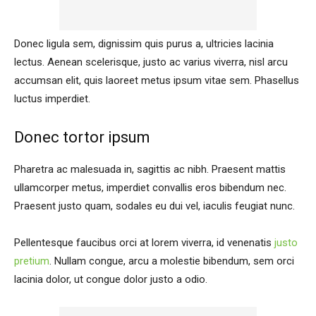
Donec ligula sem, dignissim quis purus a, ultricies lacinia
lectus. Aenean scelerisque, justo ac varius viverra, nisl arcu
accumsan elit, quis laoreet metus ipsum vitae sem. Phasellus
luctus imperdiet.
Donec tortor ipsum
Pharetra ac malesuada in, sagittis ac nibh. Praesent mattis
ullamcorper metus, imperdiet convallis eros bibendum nec.
Praesent justo quam, sodales eu dui vel, iaculis feugiat nunc.
Pellentesque faucibus orci at lorem viverra, id venenatis
justo
pretium
. Nullam congue, arcu a molestie bibendum, sem orci
lacinia dolor, ut congue dolor justo a odio.