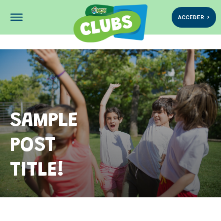
ACCEDER
Nos vedettes Clubs Éco Héros de
SAMPLE
POST
TITLE!