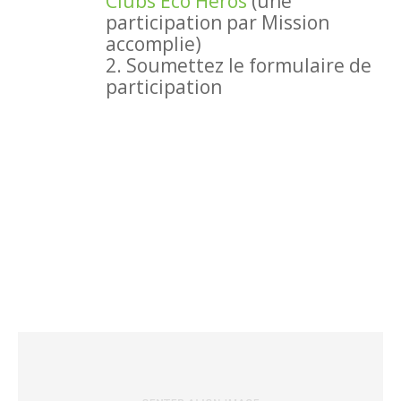
Clubs Éco Héros
(une
participation par Mission
accomplie)
2. Soumettez le formulaire de
participation