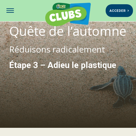
ACCEDER
Quête de l’automne
Réduisons radicalement
Étape 3 – Adieu le plastique